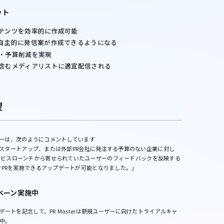
ット
テンツを効率的に作成可能
自主的に発信案が作成できるようになる
・予算削減を実現
含むメディアリストに適宜配信される
望
リューは、次のようにコメントしています
業やスタートアップ、または外部PR会社に発注する予算のない企業に対し
ービスローンチから寄せられていたユーザーのフィードバックを反映する
でPRを実施できるアップデートが可能となりました。」
ペーン実施中
デートを記念して、PR Masterは新規ユーザーに向けたトライアルキャ
中。