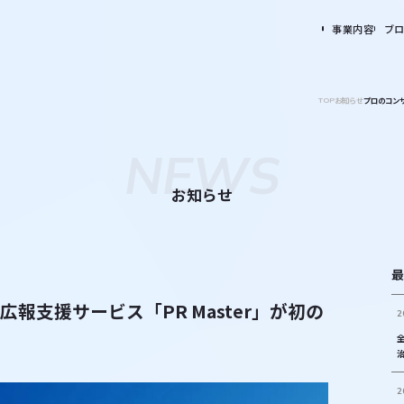
事業内容
ブ
お知らせ
プロのコンサ
TOP
NEWS
お知らせ
最
報支援サービス「PR Master」が初の
2
2