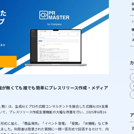
2
カ
識が無くても誰でも簡単にプレスリリース作成・メディア
勉）は、生成AIとプロの広報コンサルタントを融合した広報AI/DX支援
おいて、プレスリリース作成支援機能の大幅な改善を行い、2025年6月16
ア
形式に加え、「商品発売」「イベント登壇」「受賞」「IR情報」など多
2
れました。利用者は用意された質問に一問一答形式で回答するだけで、内