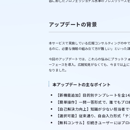
容に即したプロフェッショナル水準のプレスリリース
アップデートの背景
本サービスで実施している広報コンサルティングの中
るのに、必要な情報の組み立て方が難しい」といった
今回のアップデートでは、これらの悩みにプラットフォ
ーフェースを導入。広報知見がなくても、今まで以上に
なりました。
本アップデートの主なポイント
【新機能追加】目的別テンプレートを全1
【簡単操作】一問一答形式で、誰でもプロ
【自己解決力向上】知識が少ない担当者で
【選択可能】従来通り、自由入力形式「テ
【無料コンサル】引続きユーザーにはプロ