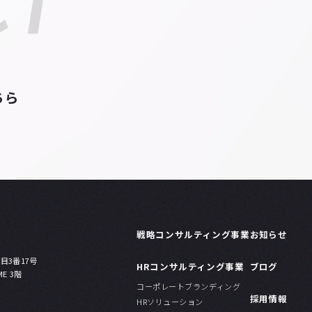
CT
ちら
戦略コンサルティング事業
お知らせ
目3番17号
HRコンサルティング事業
ブログ
ME 3階
コーポレートブランディング
採用情報
HRソリューション