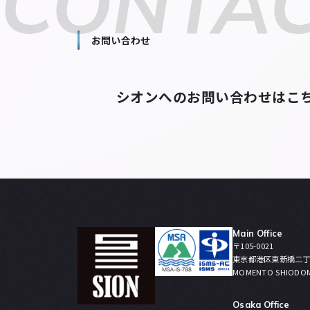
CONTA
お問い合わせ
シオンへのお問い合わせはこ
Main Office
〒105-0021
東京都港区東新橋二丁
MOMENTO SHIODO
Osaka Office