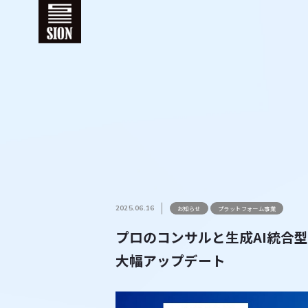
2025.06.16
お知らせ
プラットフォーム事業
プロのコンサルと生成AI統合型広
大幅アップデート