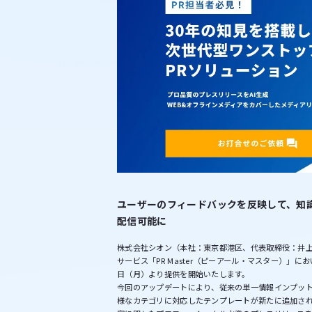
ユーザーのフィードバックを反映して、知
配信可能に
株式会社シオン（本社：東京都港区、代表取締役：井上 
サービス「PR Master（ピーアール・マスター）」に
日（月）より提供を開始いたします。
今回のアップデートにより、従来の単一情報インプット
様なカテゴリに対応したテンプレートが新たに追加さ