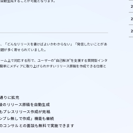
を自動生成することが可能となります。
2
2
2
で、「どんなリリースを書けばよいかわからない」「発信したいことがあ
課題が多く寄せられていました。
ーム上で対応する形で、ユーザーの“自己解決”を支援する質問型インタ
簡単にメディアに取り上げられやすいリリース原稿を作成できる仕様と
4通りに拡充
級のリリース原稿を自動生成
もプレスリリース作成が完結
ンプレ無しで作成」機能も継続
のコンサルとの面談も無料で実施できます