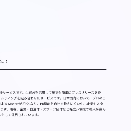
ー
した。】
報支援サービスです。生成AIを活用して誰でも簡単にプレスリリースを作
サルティングを組み合わせたサービスです。日本国内において、プロのコ
PR Masterが初*となり、PR機能を自社で抱えにくい中小企業やスタ
します。現在、企業・自治体・スポーツ団体など幅広い領域で導入が進ん
ンとして注目されています。