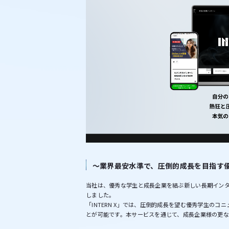
～業界最安水準で、圧倒的成長を目指す
当社は、優秀な学生と成長企業を結ぶ新しい長期イン
しました。
「INTERN X」では、圧倒的成長を望む優秀学生の
とが可能です。本サービスを通じて、成長企業様の更