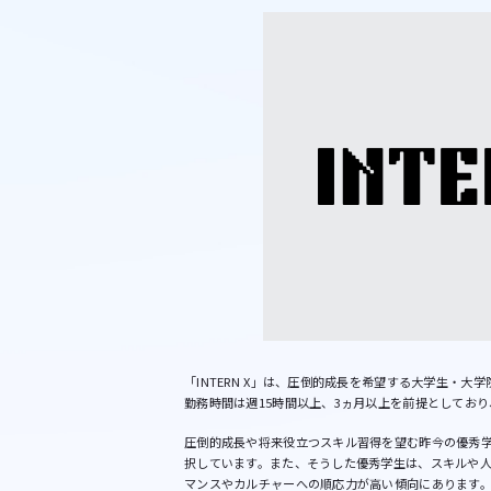
「INTERN X」は、圧倒的成長を希望する大学生・
勤務時間は週15時間以上、3ヵ月以上を前提としてお
圧倒的成長や将来役立つスキル習得を望む昨今の優秀
択しています。また、そうした優秀学生は、スキルや
マンスやカルチャーへの順応力が高い傾向にあります