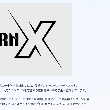
大学院生の全学年を対象にした、長期インターン求人メディアです。
り、本気のインターンを志望する成長意欲がある学生が登録しています。
学生は、アルバイトではなく実践的社会活動としての長期インターンを選
人物が未知なアルバイトや業務委託を雇用するよりも、即日でのパフォー
。