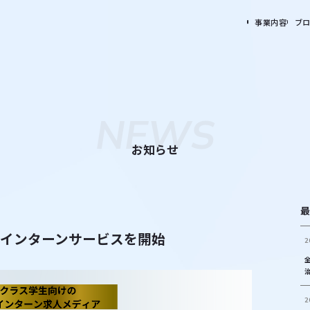
事業内容
ブ
NEWS
お知らせ
最
インターンサービスを開始
2
2