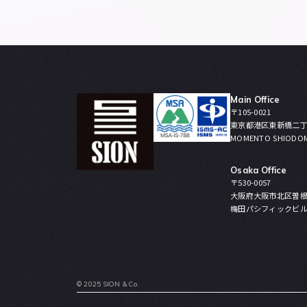
Main Office
〒105-0021
東京都港区東新橋二丁
MOMENTO SHIODO
Osaka Office
〒530-0057
大阪府大阪市北区曽根
梅田パシフィックビル
© 2025 SION & Co.