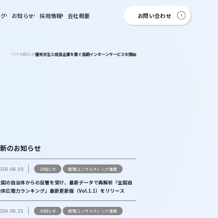
ログ
お知らせ
採用情報
会社概要
お問い合わせ
お知らせ
優秀学生と成長企業を繋ぐ長期インターンサービスを開始
TOP
新のお知らせ
026.06.10
お知らせ
戦略コンサルティング事業
全国の自治体からの反響を受け、最新データで再解析『全国自
治体広報力ランキング』最新更新版（Vol.1.1）をリリース
026.05.21
お知らせ
戦略コンサルティング事業