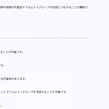
い、新卒採用の可能性やアルムナイグループの形成につながることが期待さ
ることが可能です。
です。
がる可能性があります。
うことでアルムナイグループを形成することが可能です。
す。