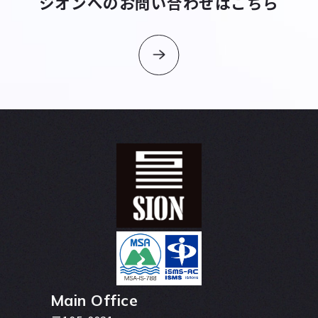
シオンへのお問い合わせはこちら
Main Office