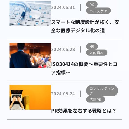
DX
2024.05.31
ヘルスケア
スマートな制度設計が拓く、安
全な医療デジタル化の道
HR
2024.05.28
人的資本
ISO30414の概要～重要性とコ
ア指標～
コンサルティン
グ
2024.05.24
広報PR
PR効果を左右する戦略とは？