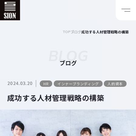
ブログ
成功する人材管理戦略の構築
TOP
BLOG
ブログ
2024.03.20
HR
インナーブランディング
人的資本
成功する人材管理戦略の構築