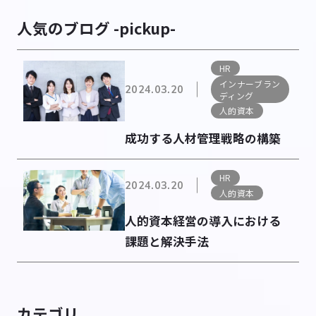
人気のブログ -pickup-
HR
インナーブラン
2024.03.20
ディング
人的資本
成功する人材管理戦略の構築
HR
2024.03.20
人的資本
人的資本経営の導入における
課題と解決手法
カテゴリ