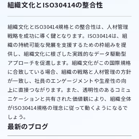
組織文化とISO30414の整合性
組織文化とISO30414規格との整合性は、人材管理
戦略を成功に導く鍵となります。ISO30414は、組
織の持続可能な発展を支援するための枠組みを提
供し、組織文化に根ざした実践的なデータ駆動型
アプローチを促進します。組織文化がこの国際規格
に合致している場合、組織の戦略と人材管理の方針
が一致し、社員のエンゲージメントや生産性の向
上に直接つながります。また、透明性のあるコミュ
ニケーションと共有された価値観により、組織全体
がISO30414規格の理念に従って動くようになるで
しょう。
最新のブログ