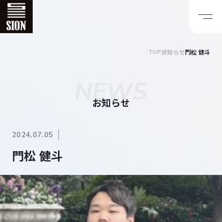
お知らせ
門松 健斗
TOP
NEWS
お知らせ
2024.07.05
門松 健斗