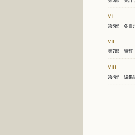
第5部 集計
VI
第6部 各自
VII
第7部 謝辞
VIII
第8部 編集