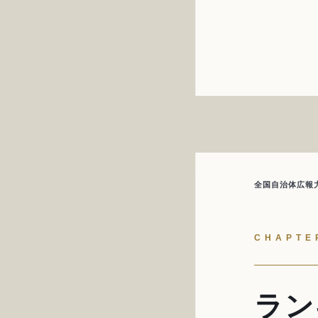
全国自治体広報力
CHAPTE
ラン