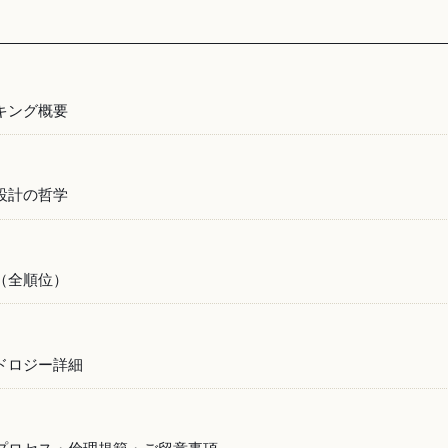
キング概要
設計の哲学
（全順位）
ドロジー詳細