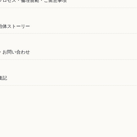
プロセス・倫理規範・ご留意事項
治体ストーリー
・お問い合わせ
後記