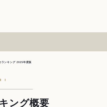
ランキング 2025年度版
R I
キング概要